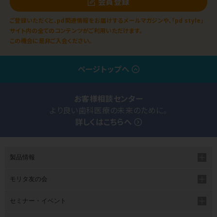
会員登録
ご登録いただくと、pd関連情報をお届けするメールマガジンや、「pd style」
サイト内の全てのコンテンツがご利用いただけます。
この機会に是非ご入会ください。
ページトップへ
お客様相談センター
より良い歯科医療の未来のために。
詳しくはこちらへ
製品情報
モリタ友の会
セミナー・イベント