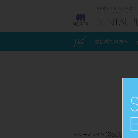
pd sty
はじめての方へ
スペースライン（診療用機器チ