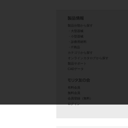
製品分類から探す
大型器械
小型器械
診療用材料
IT商品
カテゴリから探す
オンラインカタログから探す
製品サポート
CADデータ
有料会員
無料会員
会員登録（無料）
ログイン