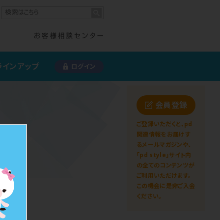
ラインアップ
ログイン
会員登録
ご登録いただくと、pd
関連情報をお届けす
るメールマガジンや、
「pd style」サイト内
の全てのコンテンツが
ご利用いただけます。
この機会に是非ご入会
ください。