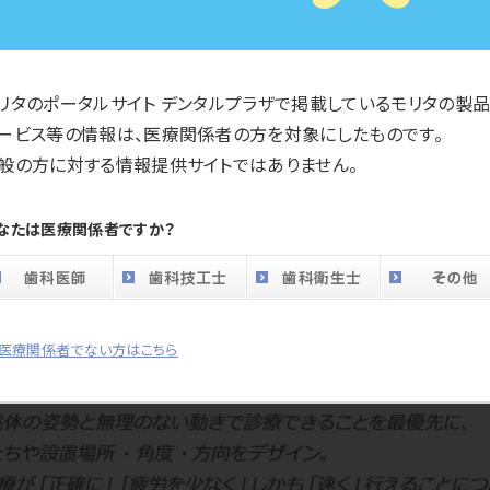
スペースラインの特徴
リタのポータルサイト デンタルプラザで掲載しているモリタの製品
ービス等の情報は、医療関係者の方を対象にしたものです。
たデザイン」は、診療が「正確に」「疲労を少なく」しかも「速く」行
般の方に対する情報提供サイトではありません。
製品特徴をご案内致します。
なたは医療関係者ですか？
医療関係者でない方はこちら