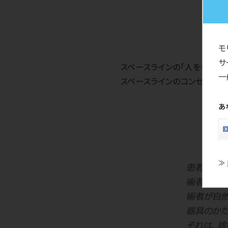
モ
サ
スペースラインの「人を中心とし
一
スペースラインのコンセプト・
あ
≫